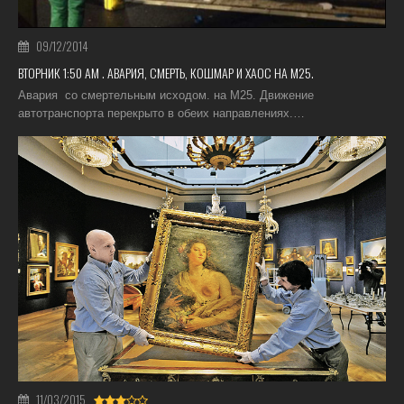
09/12/2014
ВТОРНИК 1:50 АМ . АВАРИЯ, СМЕРТЬ, КОШМАР И ХАОС НА M25.
Авария со смертельным исходом. на M25. Движение
автотранспорта перекрыто в обеих направлениях.…
11/03/2015