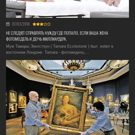
07/03/2016
НЕ СЛЕДУЕТ СПРАВЛЯТЬ НУЖДУ ГДЕ ПОПАЛО, ЕСЛИ ВАША ЖЕНА
ФОТОМОДЕЛЬ И ДОЧЬ МИЛЛИАРДЕРА.
Муж Тамары Экклстоун ( Tamara Ecclestone ) был избит в
восточном Лондоне. Tamara - фотомодель,…