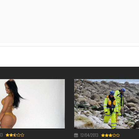
13
12/04/2013