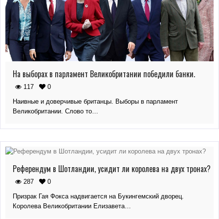
На выборах в парламент Великобритании победили банки.
117
0
Наивные и доверчивые британцы. Выборы в парламент
Великобритании. Слово то…
Референдум в Шотландии, усидит ли королева на двух тронах?
287
0
Призрак Гая Фокса надвигается на Букингемский дворец.
Королева Великобритании Елизавета…