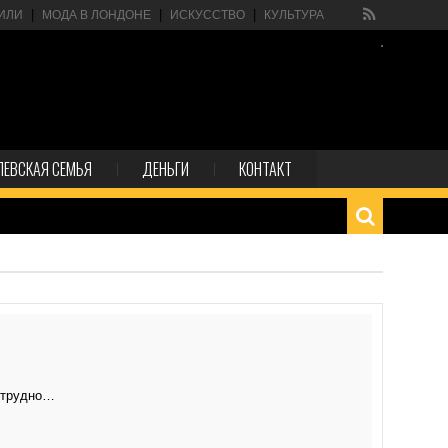
ИЛИ
МОДА В ЛОНДОНЕ
ИСКУССТВО
КУЛЬТУРА
ЛЕВСКАЯ СЕМЬЯ
ДЕНЬГИ
КОНТАКТ
a трудно…