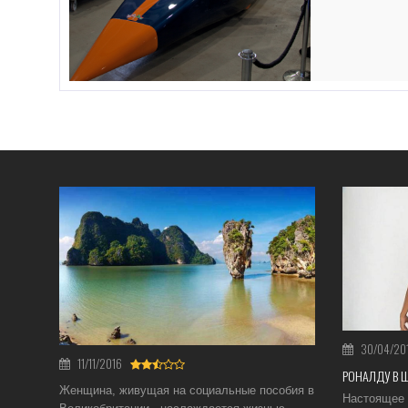
30/04/20
11/11/2016
РОНАЛДУ В 
Женщина, живущая на социальные пособия в
Настоящее 