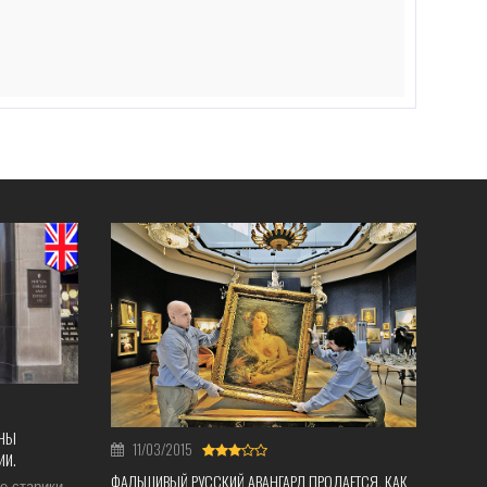
АНЫ
11/03/2015
ИИ.
ФАЛЬШИВЫЙ РУССКИЙ АВАНГАРД ПРОДАЕТСЯ, КАК
е старики