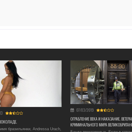
07/03/2019
13
ОГРАБЛЕНИЕ ВЕКА И НАКАЗАНИЕ. ВЕТЕР
ШОКОЛАДЕ.
КРИМИНАЛЬНОГО МИРА ВЕЛИКОБРИТАН
имя бразильянки, Andressa Urach,
Банда престарелых. Если в стран