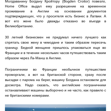
Молдаванину Богдану Кройтору (Bogden Croitor) повезло,
Home Office выдал ему разрешение на временное
проживание в Англии на основании документов
подтверждающих, что у просителя есть бизнес в Латвии. А
вот его жене было дважды отказано во въезде в
Великобританию.
30 летний бизнесмен не придумал ничего лучшего как
спрятать свою жену в чемодане и таким образом пересечь
границу. Бедной женщине пришлось упаковаться еще во
Франции и в течении нескольких часов путешествовать таким
образом через Ла-Манш в Англию.
Пограничники во Франции необычное путешествие
проморгали, а вот на британской стороне, сразу после
высадки с парома на берег, машину Богдана остановили для
досмотра. Надо сказать, что английские пограничники
останавливают машины выборочно и не часто, как правило с
не британскими номерами.