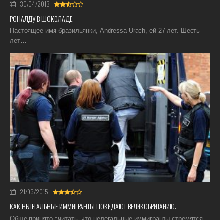
30/04/2013
РОНАЛДУ В ШОКОЛАДЕ.
Настоящее имя бразильянки, Andressa Urach, ей 27 лет. Шесть
лет…
21/03/2015
КАК НЕЛЕГАЛЬНЫЕ ИММИГРАНТЫ ПОКИДАЮТ ВЕЛИКОБРИТАНИЮ.
Обще принято считать, что нелегальные иммигранты стремятся