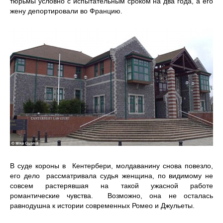
тюрьмы условно с испытательным сроком на два года, а его
жену депортировали во Францию.
В суде короны в Кентербери, молдаванину снова повезло,
его дело рассматривала судья женщина, по видимому не
совсем растерявшая на такой ужасной работе
романтические чувства. Возможно, она не осталась
равнодушна к истории современных Ромео и Джульеты.