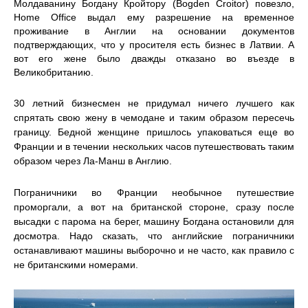
Молдаванину Богдану Кройтору (Bogden Croitor) повезло,
Home Office выдал ему разрешение на временное
проживание в Англии на основании документов
подтверждающих, что у просителя есть бизнес в Латвии. А
вот его жене было дважды отказано во въезде в
Великобританию.
30 летний бизнесмен не придумал ничего лучшего как
спрятать свою жену в чемодане и таким образом пересечь
границу. Бедной женщине пришлось упаковаться еще во
Франции и в течении нескольких часов путешествовать таким
образом через Ла-Манш в Англию.
Пограничники во Франции необычное путешествие
проморгали, а вот на британской стороне, сразу после
высадки с парома на берег, машину Богдана остановили для
досмотра. Надо сказать, что английские пограничники
останавливают машины выборочно и не часто, как правило с
не британскими номерами.