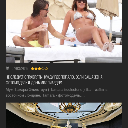
07/03/2016
НЕ СЛЕДУЕТ СПРАВЛЯТЬ НУЖДУ ГДЕ ПОПАЛО, ЕСЛИ ВАША ЖЕНА
ФОТОМОДЕЛЬ И ДОЧЬ МИЛЛИАРДЕРА.
Муж Тамары Экклстоун ( Tamara Ecclestone ) был избит в
восточном Лондоне. Tamara - фотомодель,…