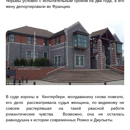
тюрьмы условно с испытательным сроком на два года, а его
жену депортировали во Францию.
В суде короны в Кентербери, молдаванину снова повезло,
его дело рассматривала судья женщина, по видимому не
совсем растерявшая на такой ужасной работе
романтические чувства. Возможно, она не осталась
равнодушна к истории современных Ромео и Джульеты.