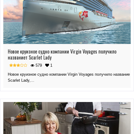
Новое круизное судно компании Virgin Voyages получило
названиет Scarlet Lady
579
1
Новое круизное судно компании Virgin Voyages получило название
Scarlet Lady,…