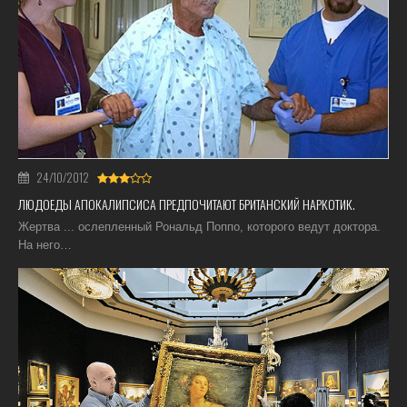
24/10/2012
ЛЮДОЕДЫ АПОКАЛИПСИСА ПРЕДПОЧИТАЮТ БРИТАНСКИЙ НАРКОТИК.
Жертва ... ослепленный Рональд Поппо, которого ведут доктора.
На него…