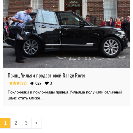
Принц Уильям продает свой Range Rover
827
3
Поклонники и поклонницы принца Уильяма получили отличный
шанс стать ближе…
1
2
3