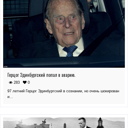
Герцог Эдинбургский попал в аварию.
283
0
97 летний Герцог Эдинбургский в сознании, но очень шокирован
и…