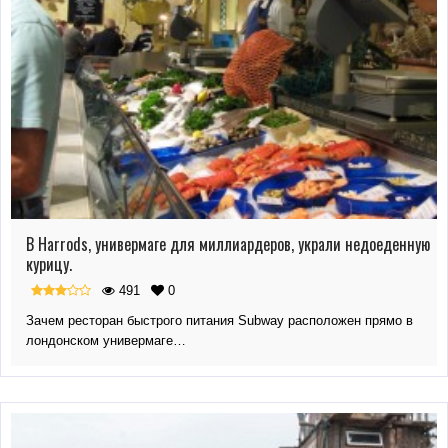
В Harrods, универмаге для миллиардеров, украли недоеденную
курицу.
491
0
Зачем ресторан быстрого питания Subway расположен прямо в
лондонском универмаге…