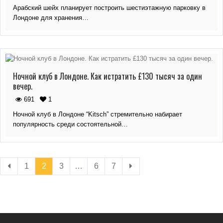
Арабский шейх планирует построить шестиэтажную парковку в
Лондоне для хранения…
Ночной клуб в Лондоне. Как истратить £130 тысяч за один
вечер.
691
1
Ночной клуб в Лондоне “Kitsch” стремительно набирает
популярность среди состоятельной…
1
2
3
…
6
7