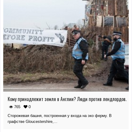
Кому принадлежит земля в Англии? Люди против лендлордов.
765
0
Сторожевая башня, построенная у входа на эко ферму. В
графстве Gloucestershire,…