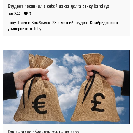
Студент покончил с собой из-за долга банку Barclays.
344
0
Toby Thorn в Кембридж. 23-х летний студент Кембриджского
университета Toby…
Как выгодно обменять фунты на евро.