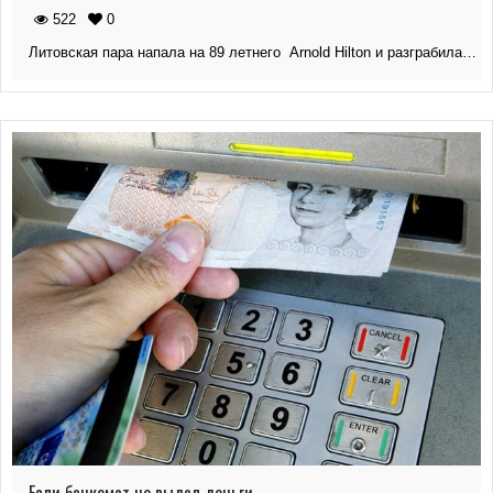
522
0
Литовская пара напала на 89 летнего Arnold Hilton и разграбила…