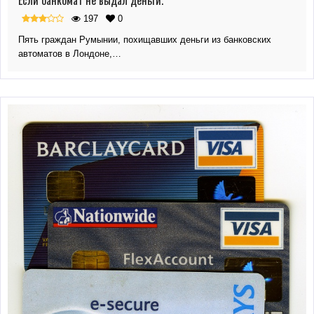
Если банкомат не выдал деньги.
197
0
Пять граждан Румынии, похищавших деньги из банковских
автоматов в Лондоне,…