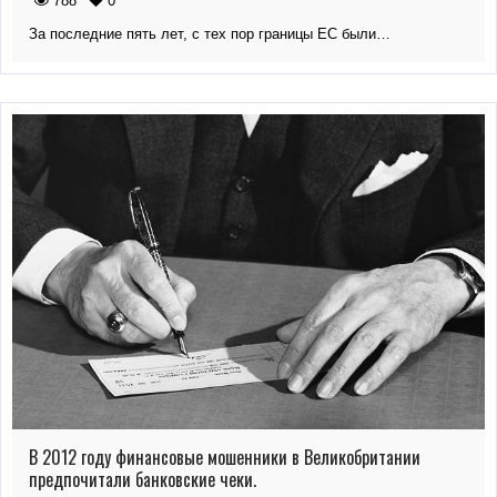
788
0
За последние пять лет, с тех пор границы ЕС были…
В 2012 году финансовые мошенники в Великобритании
предпочитали банковские чеки.